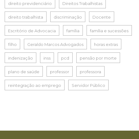
direito previdenciário
Direitos Trabalhistas
direito trabalhista
discriminação
Docente
Escritório de Advocacia
família
família e sucessões
filho
Geraldo Marcos Advogados
horas extras
indenização
inss
pcd
pensão por morte
plano de saúde
professor
professora
reintegração ao emprego
Servidor Público