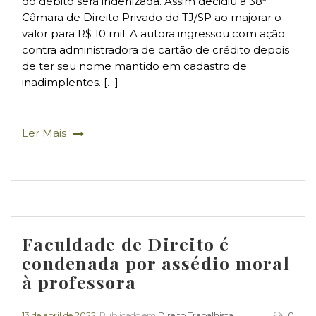
do débito será indenizada. Assim decidiu a 38ª
Câmara de Direito Privado do TJ/SP ao majorar o
valor para R$ 10 mil. A autora ingressou com ação
contra administradora de cartão de crédito depois
de ter seu nome mantido em cadastro de
inadimplentes. […]
Ler Mais
Faculdade de Direito é
condenada por assédio moral
à professora
13 de abril de 2022
Publicado em
Direito Trabalhista
0