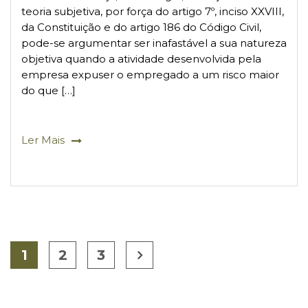
teoria subjetiva, por força do artigo 7º, inciso XXVIII,
da Constituição e do artigo 186 do Código Civil,
pode-se argumentar ser inafastável a sua natureza
objetiva quando a atividade desenvolvida pela
empresa expuser o empregado a um risco maior
do que […]
Ler Mais
1
2
3