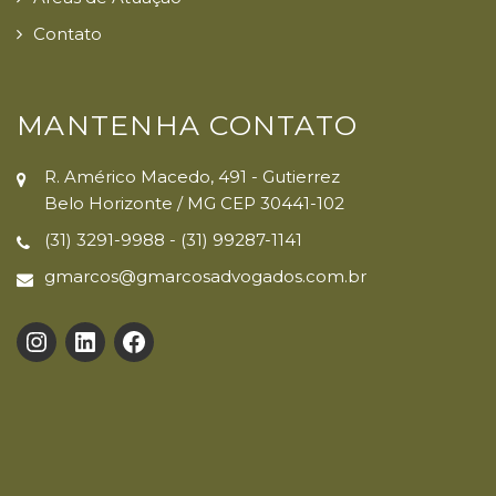
Contato
MANTENHA CONTATO
R. Américo Macedo, 491 - Gutierrez
Belo Horizonte / MG CEP 30441-102
(31) 3291-9988 - (31) 99287-1141
gmarcos@gmarcosadvogados.com.br