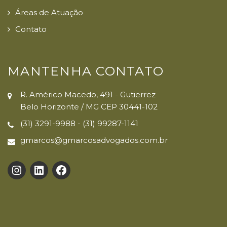
Áreas de Atuação
Contato
MANTENHA CONTATO
R. Américo Macedo, 491 - Gutierrez
Belo Horizonte / MG CEP 30441-102
(31) 3291-9988 - (31) 99287-1141
gmarcos@gmarcosadvogados.com.br