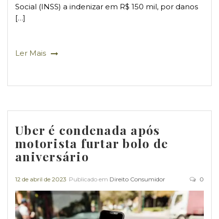
Social (INSS) a indenizar em R$ 150 mil, por danos
[…]
Ler Mais
Uber é condenada após
motorista furtar bolo de
aniversário
12 de abril de 2023
Publicado em
Direito Consumidor
0