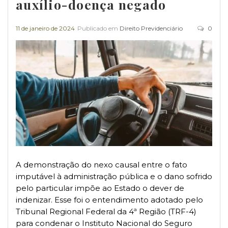
auxílio-doença negado
11 de janeiro de 2024
Publicado em
Direito Previdenciário
0
A demonstração do nexo causal entre o fato
imputável à administração pública e o dano sofrido
pelo particular impõe ao Estado o dever de
indenizar. Esse foi o entendimento adotado pelo
Tribunal Regional Federal da 4ª Região (TRF-4)
para condenar o Instituto Nacional do Seguro